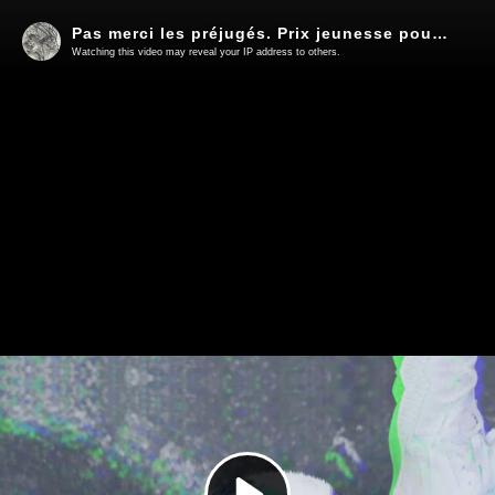
Pas merci les préjugés. Prix jeunesse pour l’égalité 2025
Watching this video may reveal your IP address to others.
Play