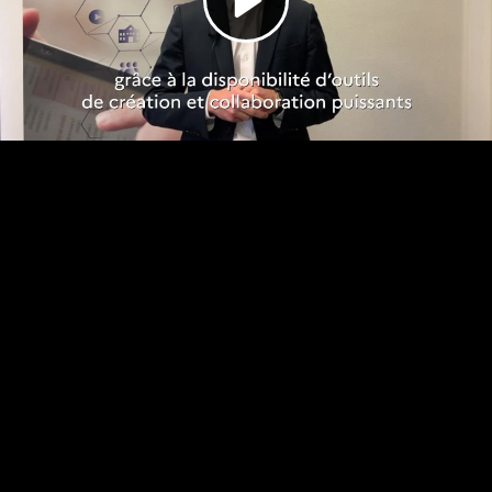
Video