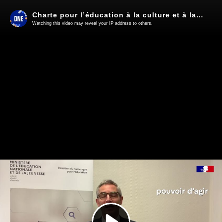
Charte pour l’éducation à la culture et à la citoyenneté numériques - Présentation par Audran Le Baron
Watching this video may reveal your IP address to others.
Play